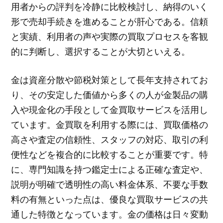
用者からの評判を冷静に比較検討し、納得のいく
形で売却手続きを進めることが肝心である。信頼
と実績、利用者の声や実際の買取プロセスを客観
的に判断し、選択することが大切といえる。
金は資産分散や節税対策として長年支持されてお
り、その安定した価値から多くの人が金製品の購
入や現金化の手段として金買取サービスを活用し
ています。金買取を利用する際には、買取価格の
高さや査定の信頼性、スタッフの対応、取引の利
便性などを複合的に比較することが重要です。特
に、専門知識を持つ鑑定士による正確な査定や、
説明が明確で透明性の高い料金体系、不要な手数
料の有無といった点は、優良な買取サービスの共
通した特徴となっています。金の価格は日々変動