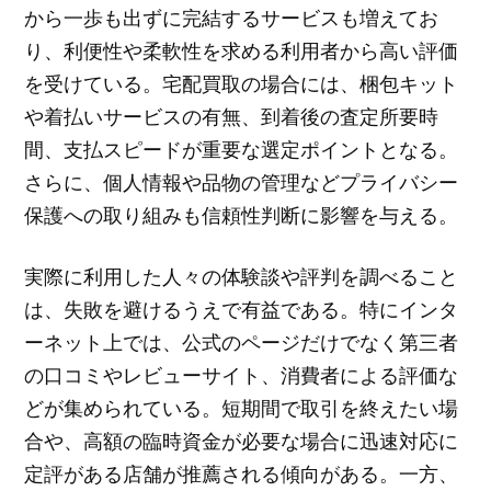
から一歩も出ずに完結するサービスも増えてお
り、利便性や柔軟性を求める利用者から高い評価
を受けている。宅配買取の場合には、梱包キット
や着払いサービスの有無、到着後の査定所要時
間、支払スピードが重要な選定ポイントとなる。
さらに、個人情報や品物の管理などプライバシー
保護への取り組みも信頼性判断に影響を与える。
実際に利用した人々の体験談や評判を調べること
は、失敗を避けるうえで有益である。特にインタ
ーネット上では、公式のページだけでなく第三者
の口コミやレビューサイト、消費者による評価な
どが集められている。短期間で取引を終えたい場
合や、高額の臨時資金が必要な場合に迅速対応に
定評がある店舗が推薦される傾向がある。一方、