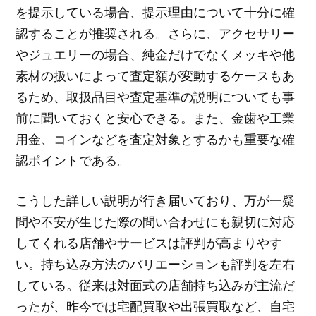
を提示している場合、提示理由について十分に確
認することが推奨される。さらに、アクセサリー
やジュエリーの場合、純金だけでなくメッキや他
素材の扱いによって査定額が変動するケースもあ
るため、取扱品目や査定基準の説明についても事
前に聞いておくと安心できる。また、金歯や工業
用金、コインなどを査定対象とするかも重要な確
認ポイントである。
こうした詳しい説明が行き届いており、万が一疑
問や不安が生じた際の問い合わせにも親切に対応
してくれる店舗やサービスは評判が高まりやす
い。持ち込み方法のバリエーションも評判を左右
している。従来は対面式の店舗持ち込みが主流だ
ったが、昨今では宅配買取や出張買取など、自宅