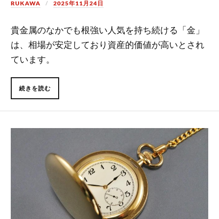
RUKAWA
2025年11月24日
貴金属のなかでも根強い人気を持ち続ける「金」
は、相場が安定しており資産的価値が高いとされ
ています。
続きを読む