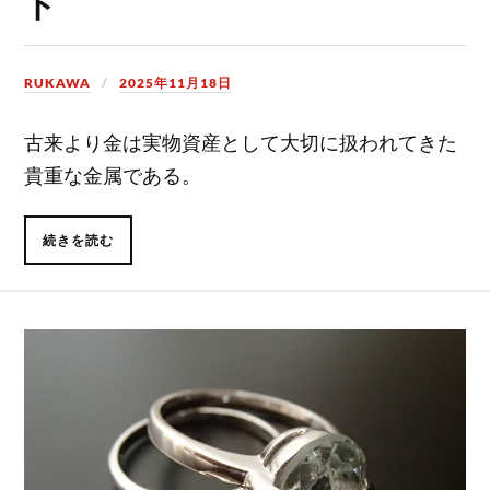
ド
RUKAWA
2025年11月18日
古来より金は実物資産として大切に扱われてきた
貴重な金属である。
続きを読む